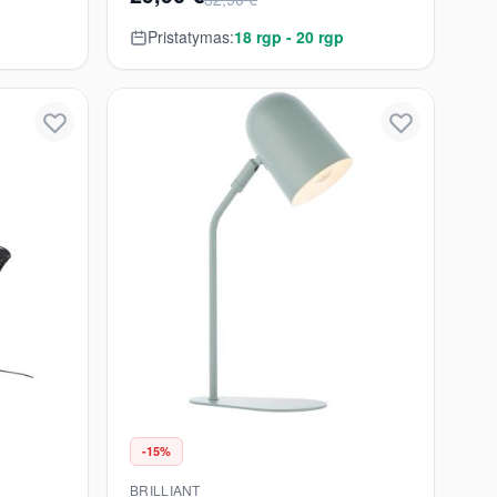
Pristatymas:
18 rgp - 20 rgp
-15%
BRILLIANT