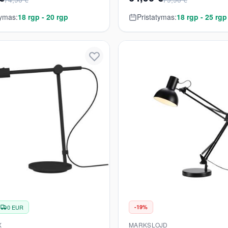
tymas:
18 rgp - 20 rgp
Pristatymas:
18 rgp - 25 rgp
0 EUR
-19%
X
MARKSLOJD